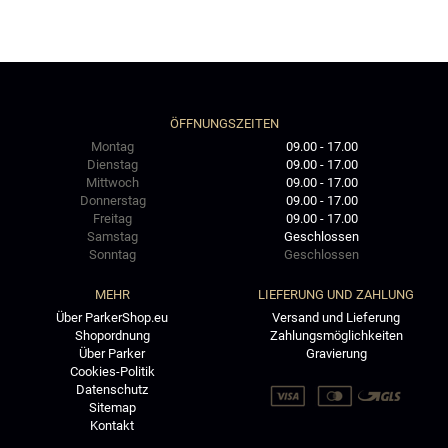
ÖFFNUNGSZEITEN
Montag
09.00 - 17.00
Dienstag
09.00 - 17.00
Mittwoch
09.00 - 17.00
Donnerstag
09.00 - 17.00
Freitag
09.00 - 17.00
Samstag
Geschlossen
Sonntag
Geschlossen
MEHR
LIEFERUNG UND ZAHLUNG
Über ParkerShop.eu
Versand und Lieferung
Shopordnung
Zahlungsmöglichkeiten
Über Parker
Gravierung
Cookies-Politik
Datenschutz
Sitemap
Kontakt