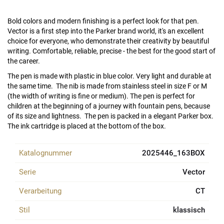
Bold colors and modern finishing is a perfect look for that pen.
Vector is a first step into the Parker brand world, it's an excellent
choice for everyone, who demonstrate their creativity by beautiful
writing. Comfortable, reliable, precise - the best for the good start of
the career.
The pen is made with plastic in blue color. Very light and durable at
the same time. The nib is made from stainless steel in size F or M
(the width of writing is fine or medium). The pen is perfect for
children at the beginning of a journey with fountain pens, because
of its size and lightness. The pen is packed in a elegant Parker box.
The ink cartridge is placed at the bottom of the box.
Katalognummer
2025446_163BOX
Serie
Vector
Verarbeitung
CT
Stil
klassisch