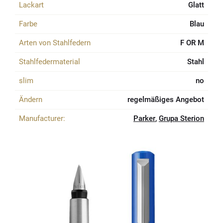
Lackart
Glatt
Farbe
Blau
Arten von Stahlfedern
F OR M
Stahlfedermaterial
Stahl
slim
no
Ändern
regelmäßiges Angebot
Manufacturer:
Parker
,
Grupa Sterion