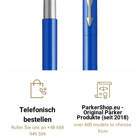
ParkerShop.eu -
Telefonisch
Original Parker
Produkte (seit 2018)
bestellen
over 600 models to choose
Rufen Sie uns an +48 668
from
949 599