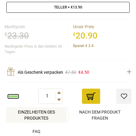
TELLER
+ €13.90
Marktpreis
Unser Preis
23.30
20.90
€
€
Sparen
€
2.4
Niedrigster Preis in den letzten 30
Tagen
Als Geschenk verpacken
€7.50
€4.50
EINZELHEITEN DES
NACH DEM PRODUKT
PRODUKTES
FRAGEN
FAQ