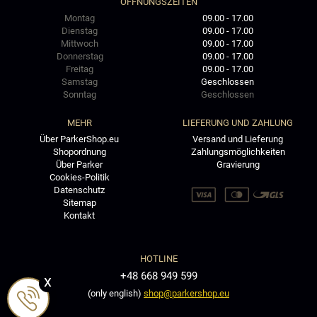
ÖFFNUNGSZEITEN
Montag
09.00 - 17.00
Dienstag
09.00 - 17.00
Mittwoch
09.00 - 17.00
Donnerstag
09.00 - 17.00
Freitag
09.00 - 17.00
Samstag
Geschlossen
Sonntag
Geschlossen
MEHR
LIEFERUNG UND ZAHLUNG
Über ParkerShop.eu
Versand und Lieferung
Shopordnung
Zahlungsmöglichkeiten
Über Parker
Gravierung
Cookies-Politik
Datenschutz
Sitemap
Kontakt
HOTLINE
+48 668 949 599
x
(only english)
shop@parkershop.eu