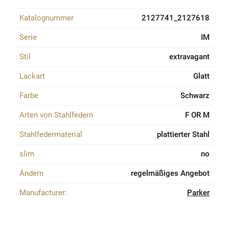
Katalognummer
2127741_2127618
Serie
IM
Stil
extravagant
Lackart
Glatt
Farbe
Schwarz
Arten von Stahlfedern
F OR M
Stahlfedermaterial
plattierter Stahl
slim
no
Ändern
regelmäßiges Angebot
Manufacturer:
Parker