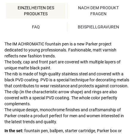
EINZELHEITEN DES
NACH DEM PRODUKT
PRODUKTES
FRAGEN
FAQ
BEISPIELLGRAVUREN
The IM ACHROMATIC fountain pen is a new Parker project
dedicated to young professionals. Fashionable, matt varnish
reflects new fashion trends.
The body, cap and front part are covered with multiple layers of
unique matte black paint.
The nib is made of high-quality stainless steel and covered with a
black PVD coating. PVD is a special technique for decorating metals
that contributes to wear resistance and protects against corrosion.
The clip (in the characteristic arrow shape) and rings are also
covered with a special PVD coating. The whole color perfectly
complements.
The unique design, monochrome finishes and craftsmanship of
Parker create a product perfect for men and women interested in
the latest trends and quality.
In the set:
fountain pen, ballpen, starter cartridge, Parker box or