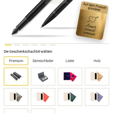
Auf dem
Produkt
gravieren
Die Geschenkschachtel wählen:
Premium
Sämischleder
Leder
Holz